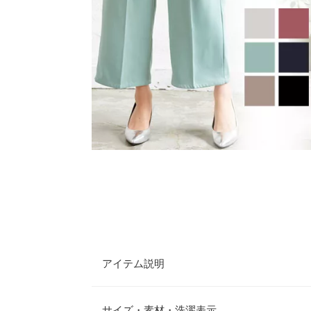
アイテム説明
履くだけでスタイルアップ効果が期待できるストレ
イドシルエットが魅力的な高見えアイテムです。洗
サイズ・素材・洗濯表示