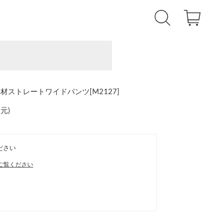
ストレートワイドパンツ[M2127]
還元
)
ださい
ご覧ください