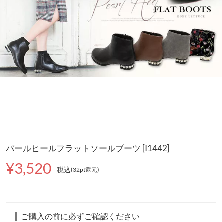
パールヒールフラットソールブーツ [I1442]
¥3,520
税込
(32pt還元
)
ご購入の前に必ずご確認ください