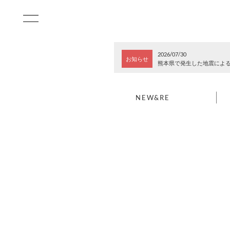
2026/07/30
お知らせ
熊本県で発生した地震によ
NEW&RE