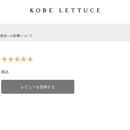
る配送への影響について
★★★★★
★★★★★
税込
レビューを投稿する