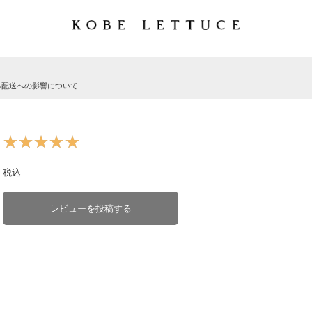
る配送への影響について
★★★★★
★★★★★
税込
レビューを投稿する