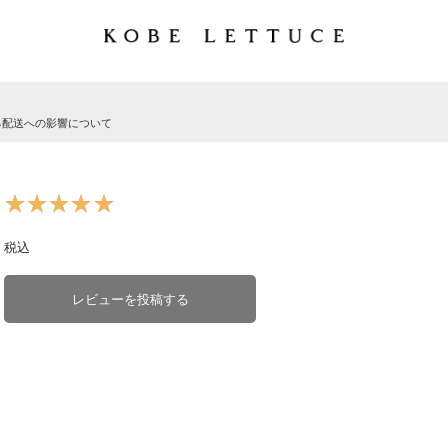
る配送への影響について
★★★★★
★★★★★
税込
レビューを投稿する