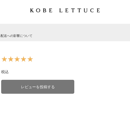
る配送への影響について
★★★★★
★★★★★
税込
レビューを投稿する