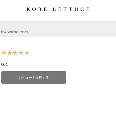
る配送への影響について
★★★★★
★★★★★
税込
レビューを投稿する