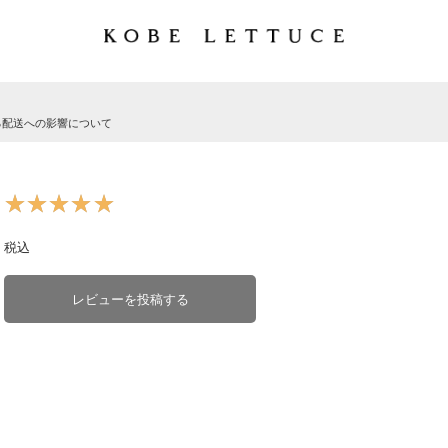
る配送への影響について
★★★★★
★★★★★
税込
レビューを投稿する