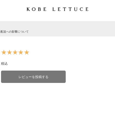
る配送への影響について
★★★★★
★★★★★
税込
レビューを投稿する