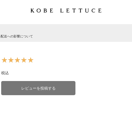
る配送への影響について
★★★★★
★★★★★
税込
レビューを投稿する