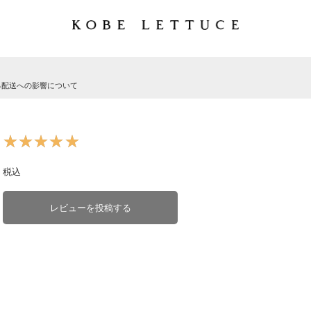
る配送への影響について
★★★★★
★★★★★
税込
レビューを投稿する