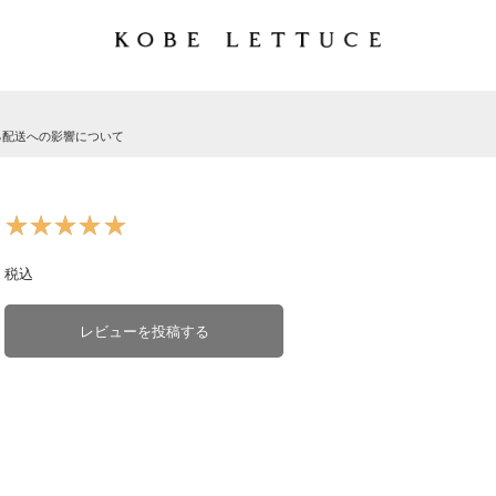
る配送への影響について
★★★★★
★★★★★
税込
レビューを投稿する