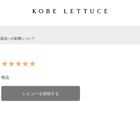
る配送への影響について
★★★★★
★★★★★
税込
レビューを投稿する