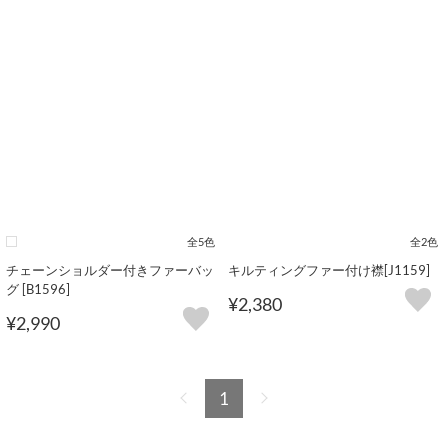
全5色
全2色
チェーンショルダー付きファーバッ
キルティングファー付け襟[J1159]
グ [B1596]
¥2,380
¥2,990
1