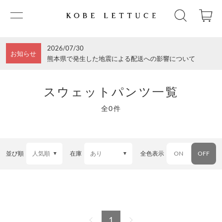
2026/07/30
お知らせ
熊本県で発生した地震による配送への影響について
スウェットパンツ一覧
全0件
並び順
在庫
全色表示
ON
OFF
1