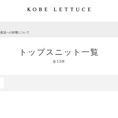
る配送への影響について
トップスニット一覧
全13件