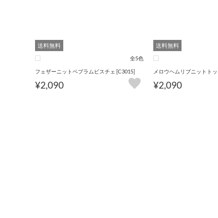
送料無料
送料無料
全5色
フェザーニットペプラムビスチェ [C3015]
メロウヘムリブニットトップス 
¥2,090
¥2,090