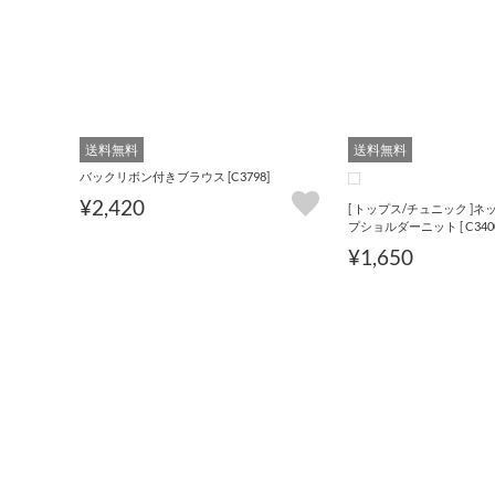
送料無料
送料無料
バックリボン付きブラウス [C3798]
¥2,420
[ トップス/チュニック ]
プショルダーニット [ C3400
¥1,650