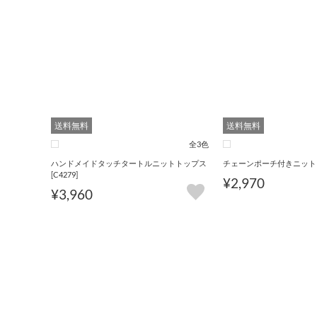
送料無料
送料無料
全3色
ハンドメイドタッチタートルニットトップス
チェーンポーチ付きニットトッ
[C4279]
¥2,970
¥3,960