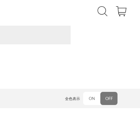
ON
OFF
全色表示