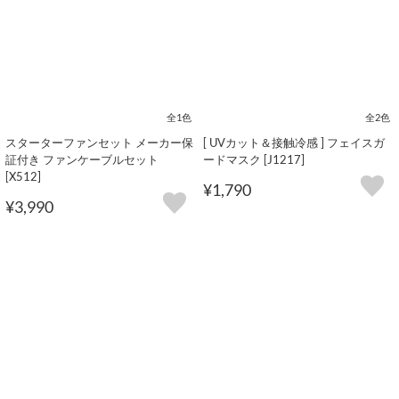
全1色
全2色
スターターファンセット メーカー保
[ UVカット＆接触冷感 ] フェイスガ
証付き ファンケーブルセット
ードマスク [J1217]
[X512]
¥1,790
¥3,990