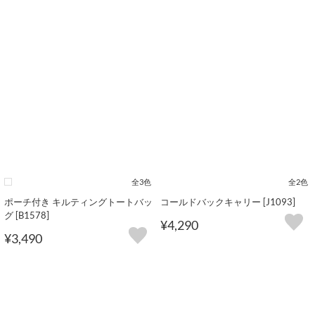
全3色
全2色
ポーチ付き キルティングトートバッ
コールドバックキャリー [J1093]
グ [B1578]
¥4,290
¥3,490