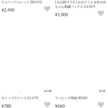
チェーンウォレット [B1655]
[ おは朝コラボ ] おきたくん＆めざめ
ちゃん刺繍ソックス [J1187]
¥2,990
¥1,000
...
全23色
全1色
キャップクリップ [J1179]
ラッピング用袋 [X500]
¥780
¥660