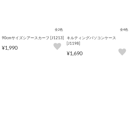
全2色
全4色
90cmサイズシアースカーフ [J1213]
キルティングパソコンケース
[J1198]
¥1,990
¥1,690