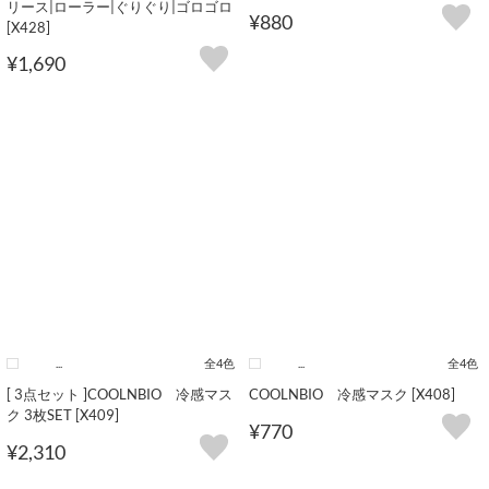
リース|ローラー|ぐりぐり|ゴロゴロ
¥880
[X428]
¥1,690
...
全4色
...
全4色
[ 3点セット ]COOLNBIO 冷感マス
COOLNBIO 冷感マスク [X408]
ク 3枚SET [X409]
¥770
¥2,310