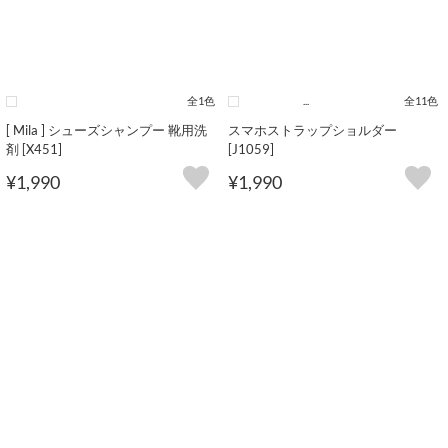
全1色
...
全11色
[ Mila ] シューズシャンプー 靴用洗
スマホストラップショルダー
剤 [X451]
[J1059]
¥1,990
¥1,990