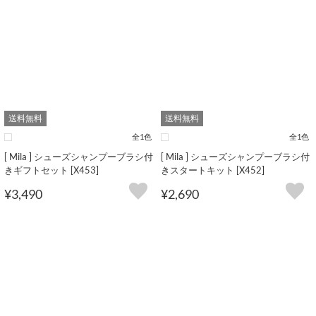
送料無料
送料無料
全1色
全1色
[ Mila ] シューズシャンプーブラシ付
[ Mila ] シューズシャンプーブラシ付
きギフトセット [X453]
きスタートキット [X452]
¥3,490
¥2,690