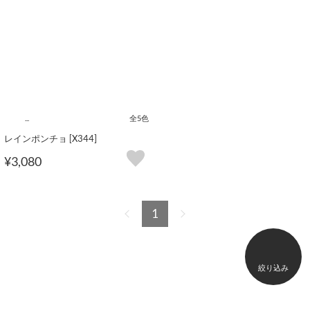
...
全5色
レインポンチョ [X344]
¥3,080
1
絞り込み