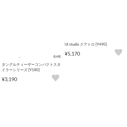
UI studio クアトロ [Y490]
¥5,170
...
全6色
タングルティーザーコンパクトスタ
イラーシリーズ [Y180]
¥3,190