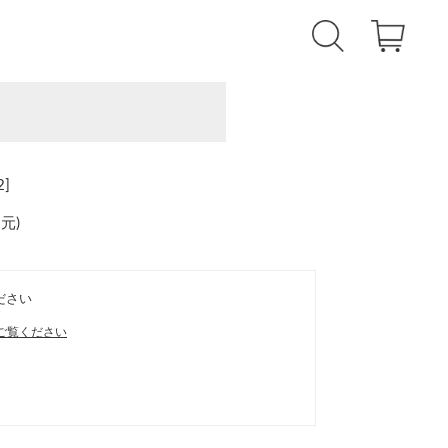
]
還元
)
ださい
ご覧ください