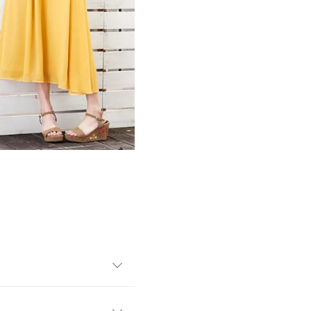
っくりカラーで晩夏から秋ま
。アンクルストラップで安定