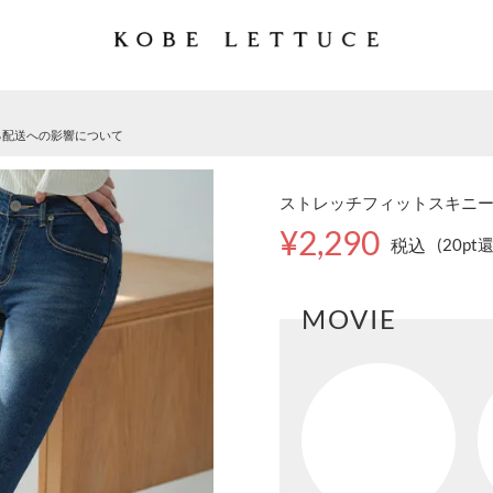
る配送への影響について
ストレッチフィットスキニーデニ
¥2,290
税込
(20pt
MOVIE