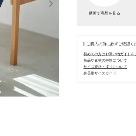
動画で商品を見る
ご購入の前に必ずご確認く
初めての方はお買い物ガイドを
商品や素材の特性について
サイズ規格・採寸について
身長別サイズガイド