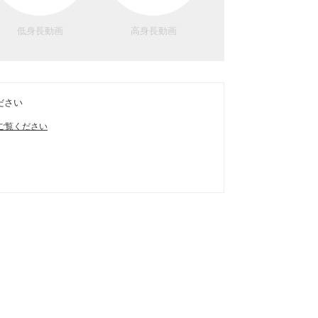
低身長動画
高身長動画
ださい
ご覧ください