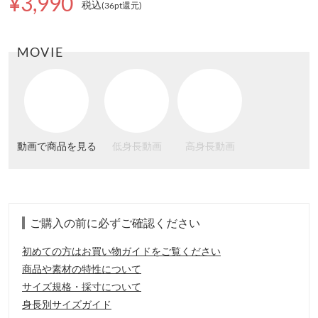
¥3,990
税込
(36pt還元
)
MOVIE
動画で商品を見る
低身長動画
高身長動画
ご購入の前に必ずご確認ください
初めての方はお買い物ガイドをご覧ください
商品や素材の特性について
サイズ規格・採寸について
身長別サイズガイド