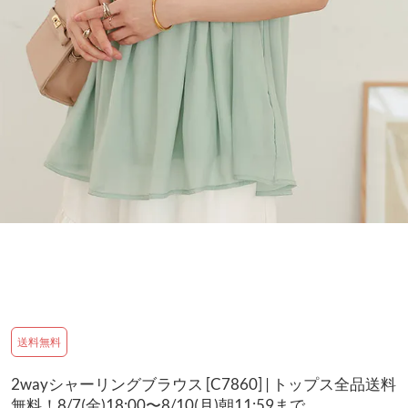
送料無料
2wayシャーリングブラウス [C7860] | トップス全品送料
無料！8/7(金)18:00〜8/10(月)朝11:59まで