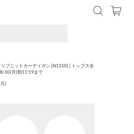
ットリブニットカーディガン [N1310] | トップス全
8/10(月)朝11:59まで
還元
)