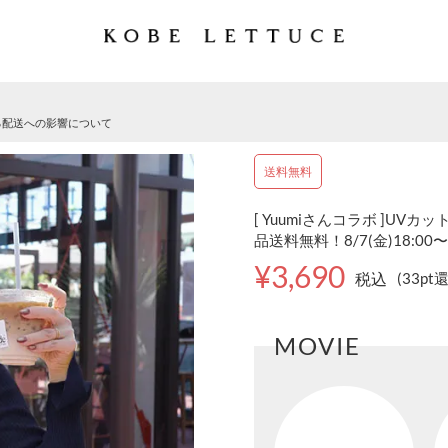
る配送への影響について
送料無料
[ Yuumiさんコラボ ]UVカ
品送料無料！8/7(金)18:00〜
¥3,690
税込
(33pt
MOVIE