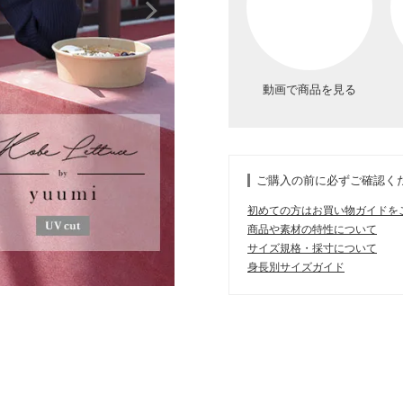
動画で商品を見る
ご購入の前に必ずご確認く
初めての方はお買い物ガイドを
商品や素材の特性について
サイズ規格・採寸について
身長別サイズガイド