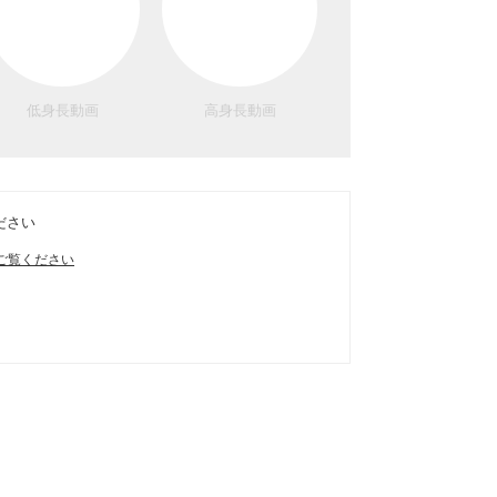
低身長動画
高身長動画
ださい
ご覧ください