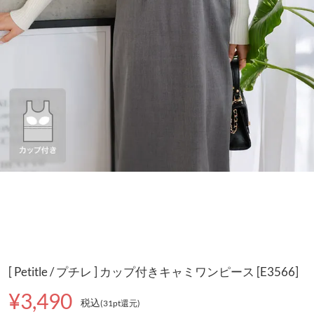
[ Petitle / プチレ ] カップ付きキャミワンピース [E3566]
¥3,490
税込
(31pt還元
)