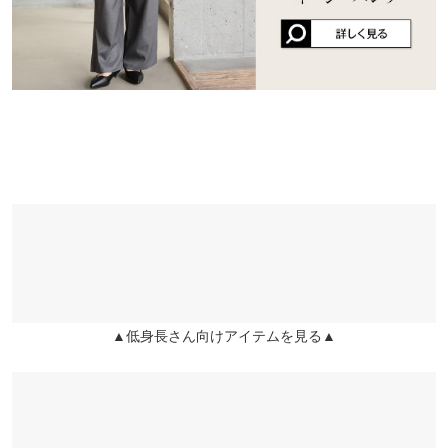
※生産時期の違いによる色や素材に関して、多少の個体差が生じ
ている場合がございます。予めご了承ください。
※上記寸法は、生産時に指示した寸法に従い掲載しております。
生産時期の違いによる製造時の個体差が多少生じている場合がご
ざいます。また、商品についたメーカータグの数値とは異なる場
▲低身長さん向けアイテムを見る▲
合がございます。予めご了承ください。