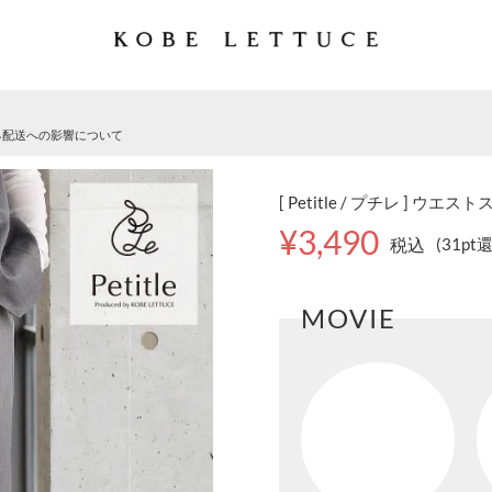
る配送への影響について
[ Petitle / プチレ ] ウ
¥3,490
税込
(31pt
MOVIE