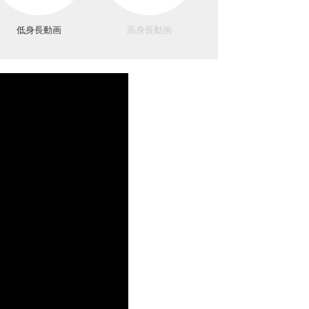
低身長動画
高身長動画