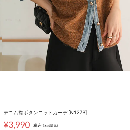
デニム襟ボタンニットカーデ [N1279]
¥3,990
税込
(36pt還元
)