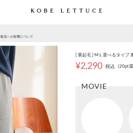
る配送への影響について
[ 裏起毛 ] M L 選べるタイ
¥2,290
税込
(20pt
MOVIE