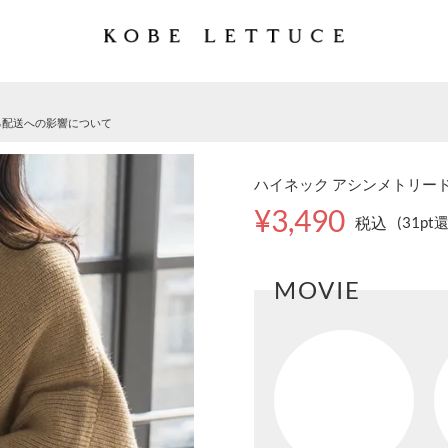
る配送への影響について
ハイネック アシンメトリードル
¥3,490
税込
(31pt
MOVIE