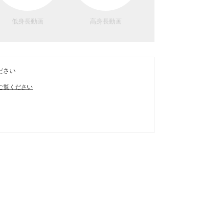
低身長動画
高身長動画
ださい
ご覧ください