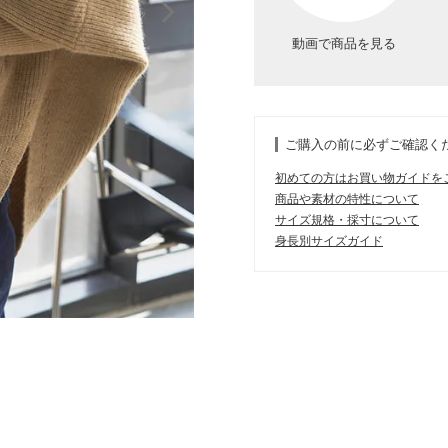
動画で商品を見る
ご購入の前に必ずご確認く
初めての方はお買い物ガイドを
商品や素材の特性について
サイズ規格・採寸について
身長別サイズガイド