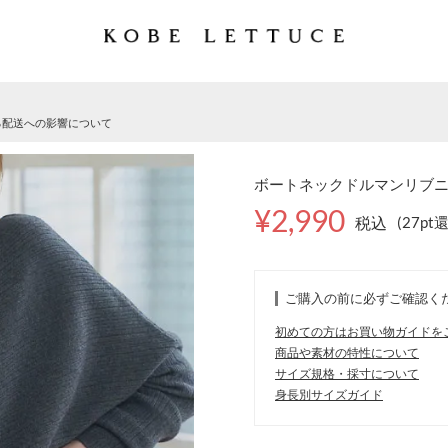
る配送への影響について
ボートネックドルマンリブニット
¥2,990
税込
(27pt
ご購入の前に必ずご確認く
初めての方はお買い物ガイドを
商品や素材の特性について
サイズ規格・採寸について
身長別サイズガイド