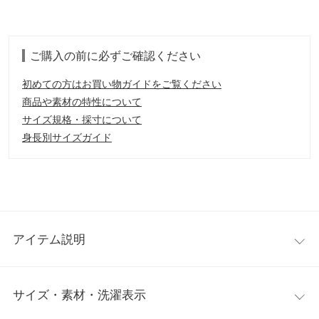
ご購入の前に必ずご確認ください
初めての方はお買い物ガイドをご覧ください
商品や素材の特性について
サイズ規格・採寸について
身長別サイズガイド
アイテム説明
洗練された大人の着こなし叶うレースシャツ。レースの持つ上品
サイズ・素材・洗濯表示
な雰囲気がリッチで華やかな印象に。レディにもカジュアルスタ
イルとも相性よく、様々な表情で着こなしを楽しめるトレンドの