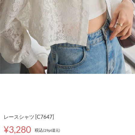
レースシャツ [C7647]
¥3,280
税込
(29pt還元
)