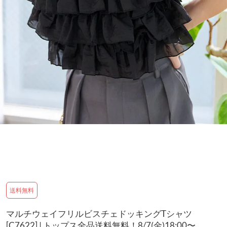
送料無料
マルチウェイフリルビスチェドッキングTシャツ
[C7622] | トップス全品送料無料！8/7(金)18:00〜