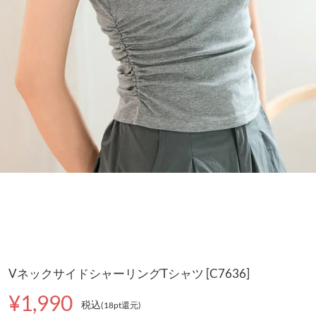
VネックサイドシャーリングTシャツ [C7636]
¥1,990
税込
(18pt還元
)