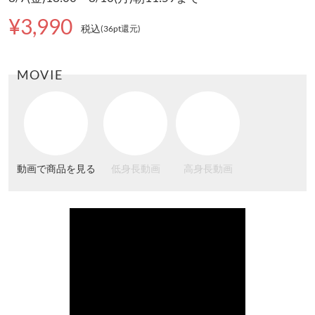
¥3,990
税込
(36pt還元
)
MOVIE
動画で商品を見る
低身長動画
高身長動画