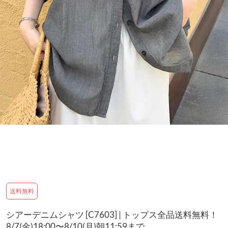
送料無料
シアーデニムシャツ [C7603] | トップス全品送料無料！
8/7(金)18:00〜8/10(月)朝11:59まで