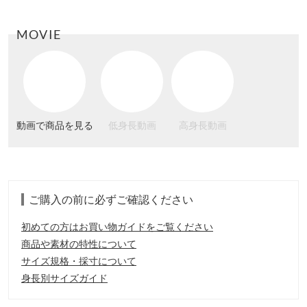
MOVIE
動画で商品を見る
低身長動画
高身長動画
ご購入の前に必ずご確認ください
初めての方はお買い物ガイドをご覧ください
商品や素材の特性について
サイズ規格・採寸について
身長別サイズガイド