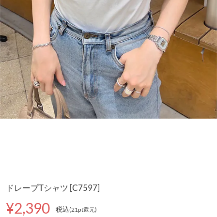
ドレープTシャツ [C7597]
¥2,390
税込
(21pt還元
)