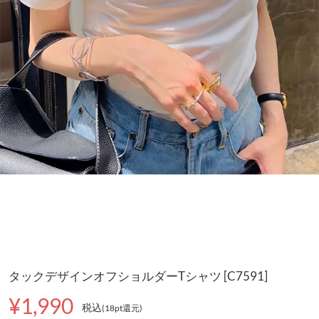
タックデザインオフショルダーTシャツ [C7591]
¥1,990
税込
(18pt還元
)