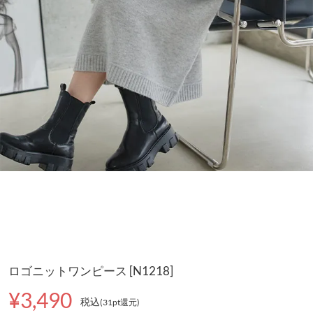
ロゴニットワンピース [N1218]
¥3,490
税込
(31pt還元
)