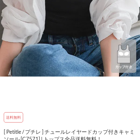
送料無料
[ Petitle / プチレ ] チュールレイヤードカップ付きキャミ
ソール [C7571] | トップス全品送料無料！