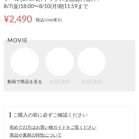
8/7(金)18:00〜8/10(月)朝11:59まで
¥2,490
税込
(22pt還元
)
MOVIE
動画で商品を見る
低身長動画
高身長動画
ご購入の前に必ずご確認ください
初めての方はお買い物ガイドをご覧ください
商品や素材の特性について