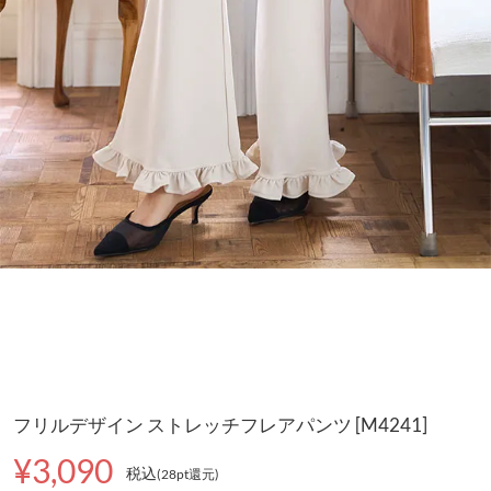
フリルデザイン ストレッチフレアパンツ [M4241]
¥3,090
税込
(28pt還元
)