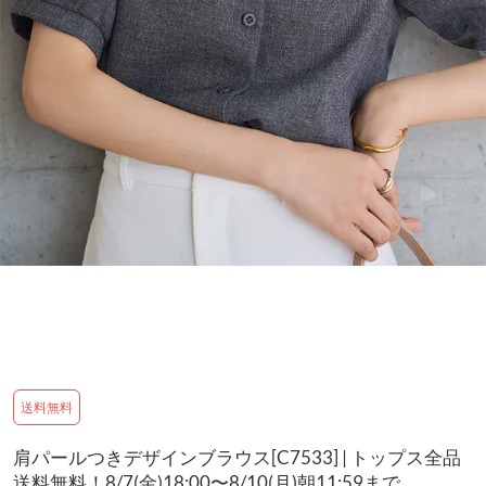
送料無料
肩パールつきデザインブラウス[C7533] | トップス全品
送料無料！8/7(金)18:00〜8/10(月)朝11:59まで