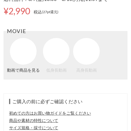
¥2,990
税込
(27pt還元
)
MOVIE
動画で商品を見る
低身長動画
高身長動画
ご購入の前に必ずご確認ください
初めての方はお買い物ガイドをご覧ください
商品や素材の特性について
サイズ規格・採寸について