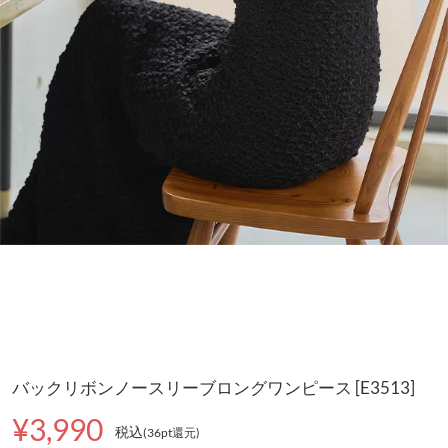
バックリボンノースリーブロングワンピース [E3513]
¥3,990
税込
(36pt還元
)