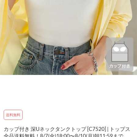
送料無料
カップ付き 深Uネックタンクトップ [C7520] | トップス
全品送料無料！8/7(金)18:00〜8/10(月)朝11:59まで