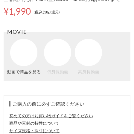
¥1,990
税込
(18pt還元
)
MOVIE
動画で商品を見る
低身長動画
高身長動画
ご購入の前に必ずご確認ください
初めての方はお買い物ガイドをご覧ください
商品や素材の特性について
サイズ規格・採寸について