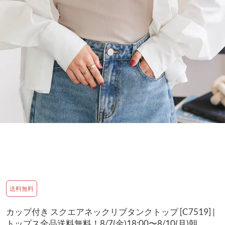
送料無料
カップ付き スクエアネックリブタンクトップ [C7519] |
トップス全品送料無料！8/7(金)18:00〜8/10(月)朝