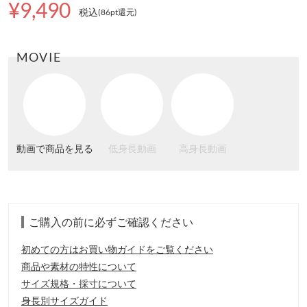
¥9,490
税込
(86pt還元
)
MOVIE
動画で商品を見る
低身長動画
高身長動画
ご購入の前に必ずご確認ください
初めての方はお買い物ガイドをご覧ください
商品や素材の特性について
サイズ規格・採寸について
身長別サイズガイド