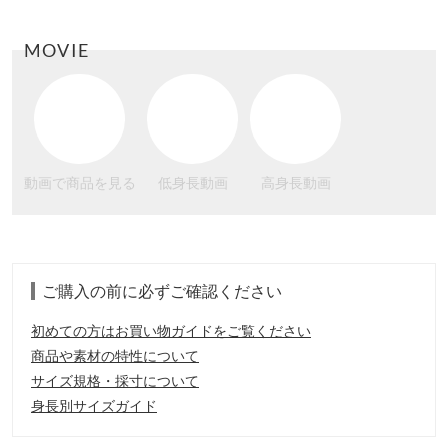
MOVIE
動画で商品を見る
低身長動画
高身長動画
ご購入の前に必ずご確認ください
初めての方はお買い物ガイドをご覧ください
商品や素材の特性について
サイズ規格・採寸について
身長別サイズガイド