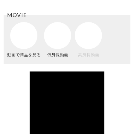
MOVIE
動画で商品を見る
低身長動画
高身長動画