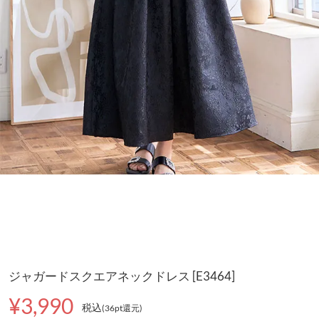
ジャガードスクエアネックドレス [E3464]
¥3,990
税込
(36pt還元
)