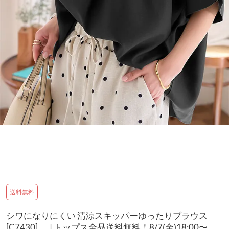
送料無料
シワになりにくい 清涼スキッパーゆったりブラウス
[C7430] | トップス全品送料無料！8/7(金)18:00〜