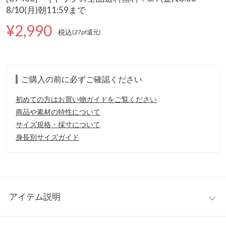
8/10(月)朝11:59まで
¥2,990
税込
(27pt還元
)
ご購入の前に必ずご確認ください
初めての方はお買い物ガイドをご覧ください
商品や素材の特性について
サイズ規格・採寸について
身長別サイズガイド
アイテム説明
シワになりにくく、春夏にぴったりの清涼スキッパーブラウス。