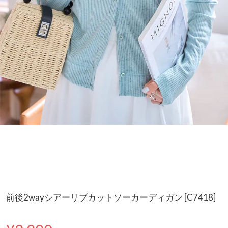
前後2wayシアーリブカットソーカーディガン [C7418]