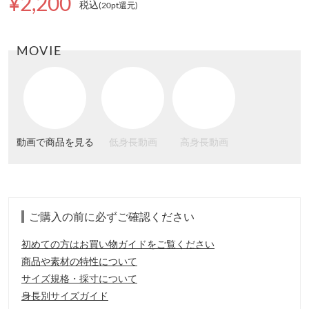
¥2,200
税込
(20pt還元
)
MOVIE
動画で商品を見る
低身長動画
高身長動画
ご購入の前に必ずご確認ください
初めての方はお買い物ガイドをご覧ください
商品や素材の特性について
サイズ規格・採寸について
身長別サイズガイド