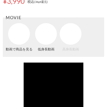
¥3,990
税込
(36pt還元
)
MOVIE
動画で商品を見る
低身長動画
高身長動画