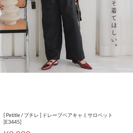
[ Petitle / プチレ ] ドレープベアキャミサロペット
[E3445]