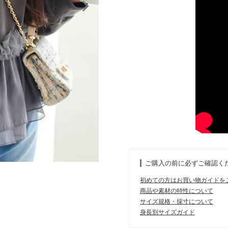
ご購入の前に必ずご確認く
初めての方はお買い物ガイドを
商品や素材の特性について
サイズ規格・採寸について
身長別サイズガイド