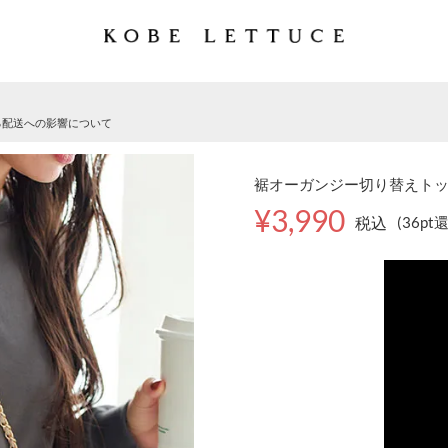
る配送への影響について
裾オーガンジー切り替えトップ
¥3,990
税込
(36pt